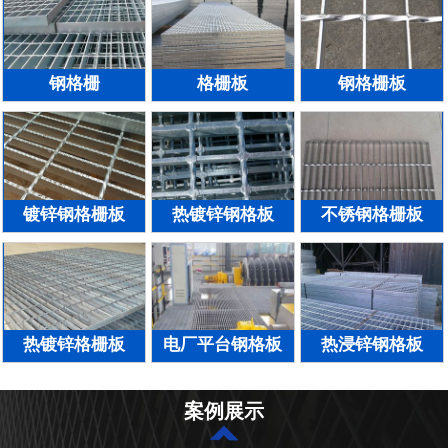
钢格栅
格栅板
钢格栅板
镀锌钢格栅板
热镀锌钢格板
不锈钢格栅板
热镀锌格栅板
电厂平台钢格板
热浸锌钢格板
案例展示