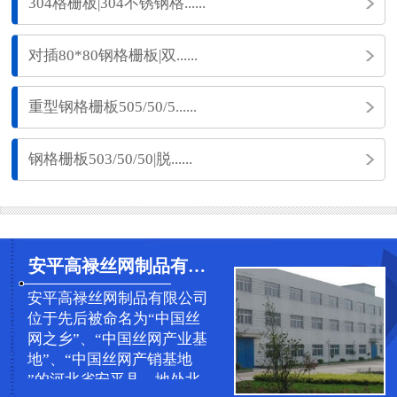
304格栅板|304不锈钢格......
对插80*80钢格栅板|双......
重型钢格栅板505/50/5......
钢格栅板503/50/50|脱......
安平高禄丝网制品有限公司
安平高禄丝网制品有限公司
位于先后被命名为“中国丝
网之乡”、“中国丝网产业基
地”、“中国丝网产销基地
”的河北省安平县，地处北