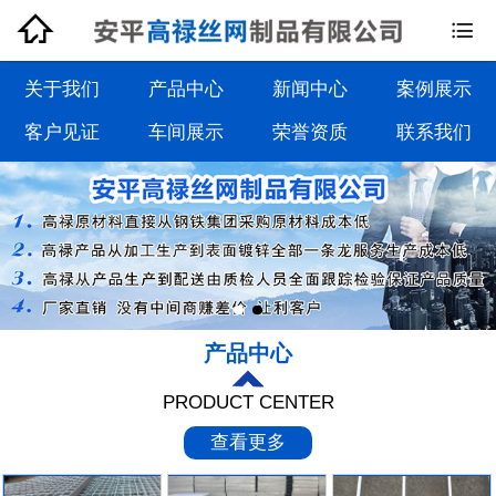


钢格板系列
钢格栅板系列
关于我们
产品中心
新闻中心
案例展示
客户见证
车间展示
荣誉资质
联系我们
沟盖板系列
踏步板系列
产品中心
PRODUCT CENTER
查看更多