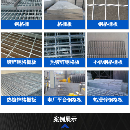
钢格栅
格栅板
钢格栅板
镀锌钢格栅板
热镀锌钢格板
不锈钢格栅板
热镀锌格栅板
电厂平台钢格板
热浸锌钢格板
案例展示