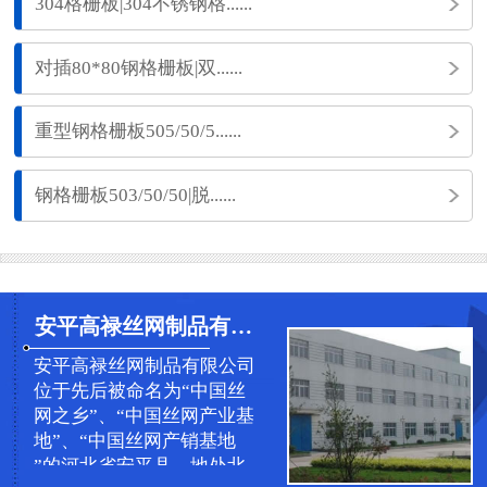
304格栅板|304不锈钢格......
对插80*80钢格栅板|双......
重型钢格栅板505/50/5......
钢格栅板503/50/50|脱......
安平高禄丝网制品有限公司
安平高禄丝网制品有限公司
位于先后被命名为“中国丝
网之乡”、“中国丝网产业基
地”、“中国丝网产销基地
”的河北省安平县，地处北