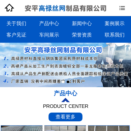


钢格板系列
钢格栅板系列
关于我们
产品中心
新闻中心
案例展示
客户见证
车间展示
荣誉资质
联系我们
沟盖板系列
踏步板系列
产品中心
PRODUCT CENTER
查看更多