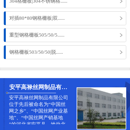
304格栅板|304不锈钢格......
对插80*80钢格栅板|双......
重型钢格栅板505/50/5......
钢格栅板503/50/50|脱......
安平高禄丝网制品有限公司
安平高禄丝网制品有限公司
位于先后被命名为“中国丝
网之乡”、“中国丝网产业基
地”、“中国丝网产销基地
”的河北省安平县，地处北