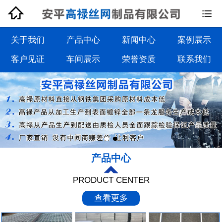


钢格板系列
钢格栅板系列
关于我们
产品中心
新闻中心
案例展示
客户见证
车间展示
荣誉资质
联系我们
沟盖板系列
踏步板系列
产品中心
PRODUCT CENTER
查看更多