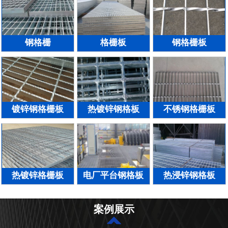
钢格栅
格栅板
钢格栅板
镀锌钢格栅板
热镀锌钢格板
不锈钢格栅板
热镀锌格栅板
电厂平台钢格板
热浸锌钢格板
案例展示