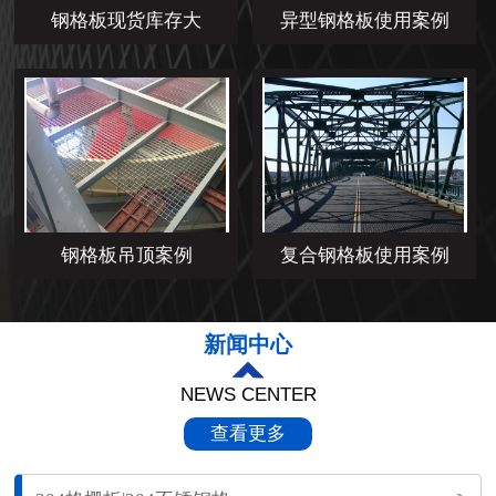
钢格板现货库存大
异型钢格板使用案例
钢格板吊顶案例
复合钢格板使用案例
新闻中心
NEWS CENTER
查看更多