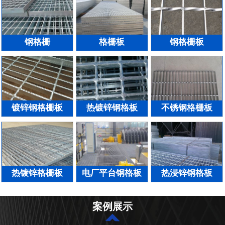
钢格栅
格栅板
钢格栅板
镀锌钢格栅板
热镀锌钢格板
不锈钢格栅板
热镀锌格栅板
电厂平台钢格板
热浸锌钢格板
案例展示