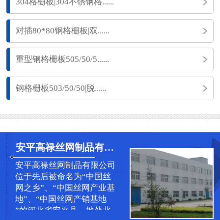
304格栅板|304不锈钢格......
对插80*80钢格栅板|双......
重型钢格栅板505/50/5......
钢格栅板503/50/50|脱......
安平高禄丝网制品有限公司
安平高禄丝网制品有限公司
位于先后被命名为“中国丝
网之乡”、“中国丝网产业基
地”、“中国丝网产销基地
”的河北省安平县，地处北