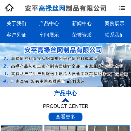


钢格板系列
钢格栅板系列
关于我们
产品中心
新闻中心
案例展示
客户见证
车间展示
荣誉资质
联系我们
沟盖板系列
踏步板系列
产品中心
PRODUCT CENTER
查看更多