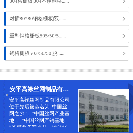
304格栅板|304不锈钢格......
对插80*80钢格栅板|双......
重型钢格栅板505/50/5......
钢格栅板503/50/50|脱......
安平高禄丝网制品有限公司
安平高禄丝网制品有限公司
位于先后被命名为“中国丝
网之乡”、“中国丝网产业基
地”、“中国丝网产销基地
”的河北省安平县，地处北