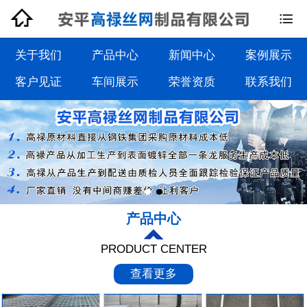


钢格板系列
钢格栅板系列
关于我们
产品中心
新闻中心
案例展示
客户见证
车间展示
荣誉资质
联系我们
沟盖板系列
踏步板系列
产品中心
PRODUCT CENTER
查看更多