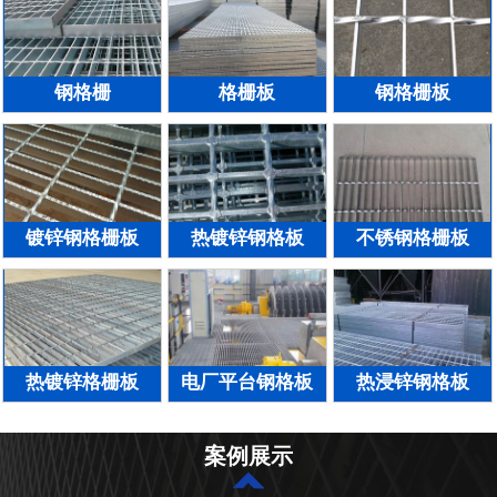
钢格栅
格栅板
钢格栅板
镀锌钢格栅板
热镀锌钢格板
不锈钢格栅板
热镀锌格栅板
电厂平台钢格板
热浸锌钢格板
案例展示