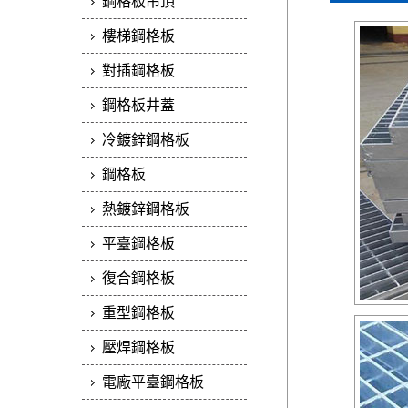
鋼格板吊頂
樓梯鋼格板
對插鋼格板
鋼格板井蓋
冷鍍鋅鋼格板
鋼格板
熱鍍鋅鋼格板
平臺鋼格板
復合鋼格板
重型鋼格板
壓焊鋼格板
電廠平臺鋼格板