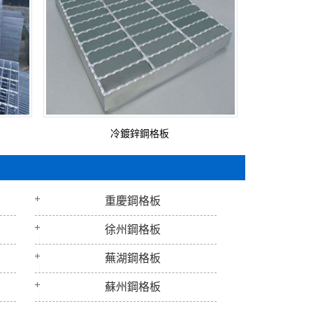
冷鍍鋅鋼格板
重慶鋼格板
徐州鋼格板
蕪湖鋼格板
蘇州鋼格板