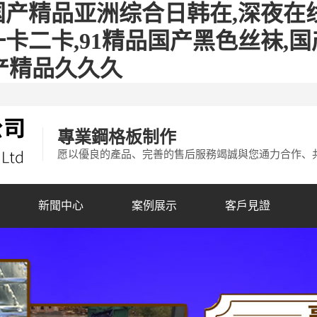
国产精品亚洲综合日韩在,深夜在
卡二卡,91精品国产黑色丝袜,国
产精品久久久
專業鋼格板制作
愿以優良的產品、完善的售后服務竭誠與您通力合作、
新聞中心
案例展示
客戶見證