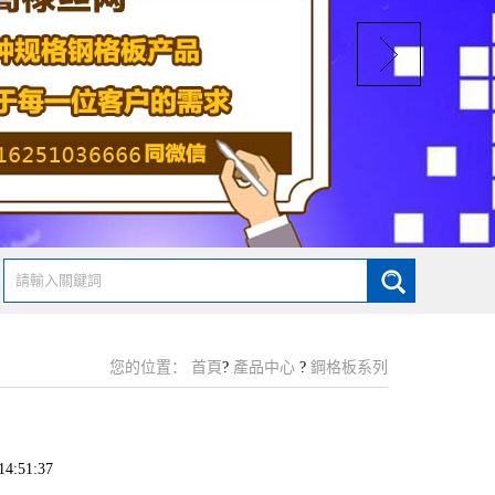
您的位置：
首頁
?
產品中心
?
鋼格板系列
4:51:37