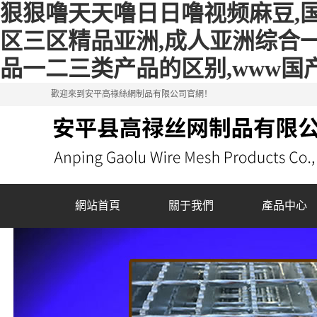
狠狠噜天天噜日日噜视频麻豆,
区三区精品亚洲,成人亚洲综合一
品一二三类产品的区别,www国
歡迎來到安平高祿絲網制品有限公司官網！
網站首頁
關于我們
產品中心