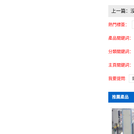
上一篇：
熱門標簽：
產品關鍵詞：
分類關鍵詞：
主頁關鍵詞：
我要提問:
推薦產品