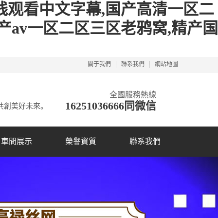
线观看中文字幕,国产高清一区二
产av一区二区三区老鸦窝,精产国
關于我們
聯系我們
網站地圖
全國服務熱線
16251036666同微信
共創美好未來。
車間展示
榮譽資質
聯系我們