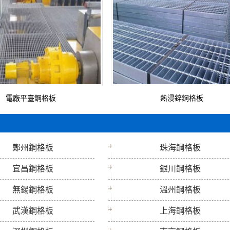
電廠平臺鋼格板
熱浸鋅鋼格板
鄭州鋼格板
珠海鋼格板
宜昌鋼格板
銀川鋼格板
無錫鋼格板
溫州鋼格板
武漢鋼格板
上海鋼格板