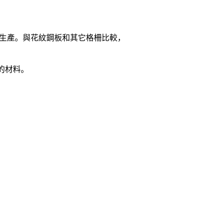
求生產。與花紋鋼板和其它格柵比較，
的材料。