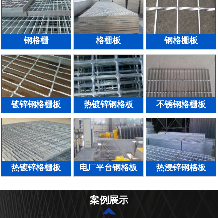
钢格栅
格栅板
钢格栅板
镀锌钢格栅板
热镀锌钢格板
不锈钢格栅板
热镀锌格栅板
电厂平台钢格板
热浸锌钢格板
案例展示