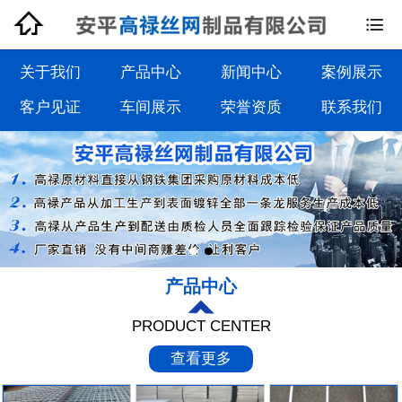


钢格板系列
钢格栅板系列
关于我们
产品中心
新闻中心
案例展示
客户见证
车间展示
荣誉资质
联系我们
沟盖板系列
踏步板系列
产品中心
PRODUCT CENTER
查看更多