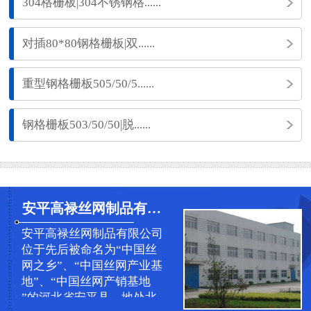
304格栅板|304不锈钢格......
对插80*80钢格栅板|双......
重型钢格栅板505/50/5......
钢格栅板503/50/50|脱......
安平高禄丝网制品有限公司
安平高禄丝网制品有限公司
位于先后被命名为“中国丝
网之乡”、“中国丝网产业基
地”、“中国丝网产销基地
”的河北省安平县，地处北