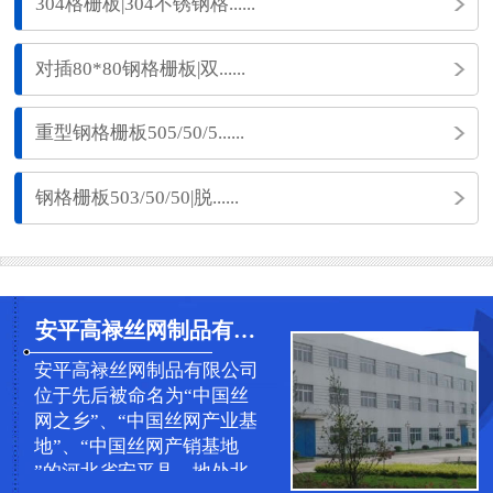
304格栅板|304不锈钢格......
对插80*80钢格栅板|双......
重型钢格栅板505/50/5......
钢格栅板503/50/50|脱......
安平高禄丝网制品有限公司
安平高禄丝网制品有限公司
位于先后被命名为“中国丝
网之乡”、“中国丝网产业基
地”、“中国丝网产销基地
”的河北省安平县，地处北