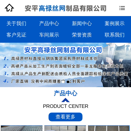


钢格板系列
钢格栅板系列
关于我们
产品中心
新闻中心
案例展示
客户见证
车间展示
荣誉资质
联系我们
沟盖板系列
踏步板系列
产品中心
PRODUCT CENTER
查看更多