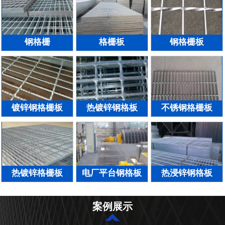
钢格栅
格栅板
钢格栅板
镀锌钢格栅板
热镀锌钢格板
不锈钢格栅板
热镀锌格栅板
电厂平台钢格板
热浸锌钢格板
案例展示