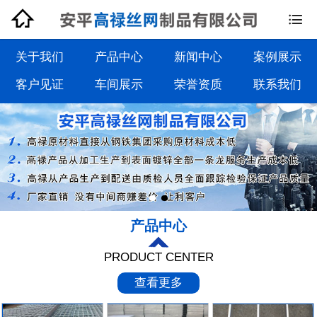


钢格板系列
钢格栅板系列
关于我们
产品中心
新闻中心
案例展示
客户见证
车间展示
荣誉资质
联系我们
沟盖板系列
踏步板系列
产品中心
PRODUCT CENTER
查看更多