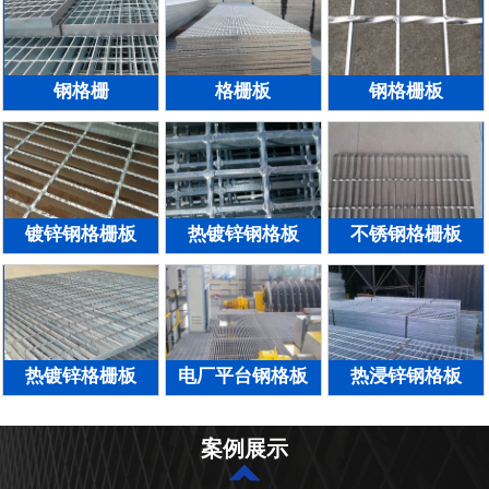
钢格栅
格栅板
钢格栅板
镀锌钢格栅板
热镀锌钢格板
不锈钢格栅板
热镀锌格栅板
电厂平台钢格板
热浸锌钢格板
案例展示