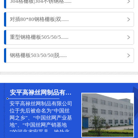
304格栅板|304不锈钢格......
对插80*80钢格栅板|双......
重型钢格栅板505/50/5......
钢格栅板503/50/50|脱......
安平高禄丝网制品有限公司
安平高禄丝网制品有限公司
位于先后被命名为“中国丝
网之乡”、“中国丝网产业基
地”、“中国丝网产销基地
”的河北省安平县，地处北