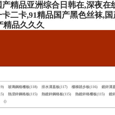
国产精品亚洲综合日韩在,深夜在
卡二卡,91精品国产黑色丝袜,国
产精品久久久
9)
玻璃鋼格柵板(118)
排水溝蓋板(117)
樓梯踏步板(116)
鍍鋅溝蓋板
5)
熱浸鋅鋼格板(115)
熱鍍鋅鋼格板(115)
熱鍍鋅格柵板(115)
鍍鋅
()