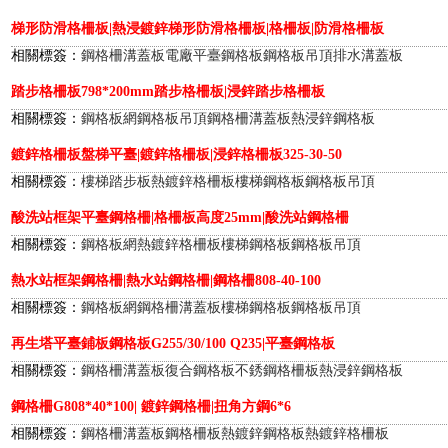
梯形防滑格柵板|熱浸鍍鋅梯形防滑格柵板|格柵板|防滑格柵板
相關標簽：
鋼格柵溝蓋板
電廠平臺鋼格板
鋼格板吊頂
排水溝蓋板
踏步格柵板798*200mm踏步格柵板|浸鋅踏步格柵板
相關標簽：
鋼格板網
鋼格板吊頂
鋼格柵溝蓋板
熱浸鋅鋼格板
鍍鋅格柵板盤梯平臺|鍍鋅格柵板|浸鋅格柵板325-30-50
相關標簽：
樓梯踏步板
熱鍍鋅格柵板
樓梯鋼格板
鋼格板吊頂
酸洗站框架平臺鋼格柵|格柵板高度25mm|酸洗站鋼格柵
相關標簽：
鋼格板網
熱鍍鋅格柵板
樓梯鋼格板
鋼格板吊頂
熱水站框架鋼格柵|熱水站鋼格柵|鋼格柵808-40-100
相關標簽：
鋼格板網
鋼格柵溝蓋板
樓梯鋼格板
鋼格板吊頂
再生塔平臺鋪板鋼格板G255/30/100 Q235|平臺鋼格板
相關標簽：
鋼格柵溝蓋板
復合鋼格板
不銹鋼格柵板
熱浸鋅鋼格板
鋼格柵G808*40*100| 鍍鋅鋼格柵|扭角方鋼6*6
相關標簽：
鋼格柵溝蓋板
鋼格柵板
熱鍍鋅鋼格板
熱鍍鋅格柵板