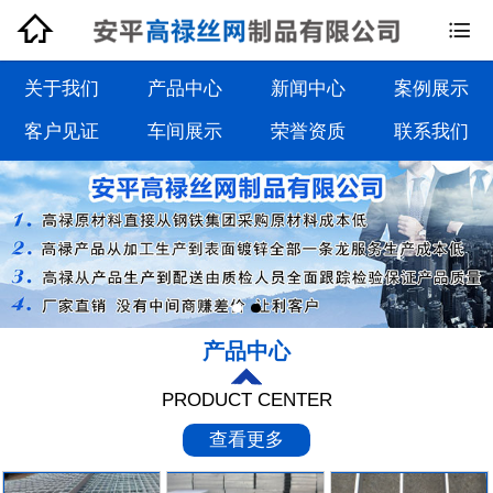


钢格板系列
钢格栅板系列
关于我们
产品中心
新闻中心
案例展示
客户见证
车间展示
荣誉资质
联系我们
沟盖板系列
踏步板系列
产品中心
PRODUCT CENTER
查看更多