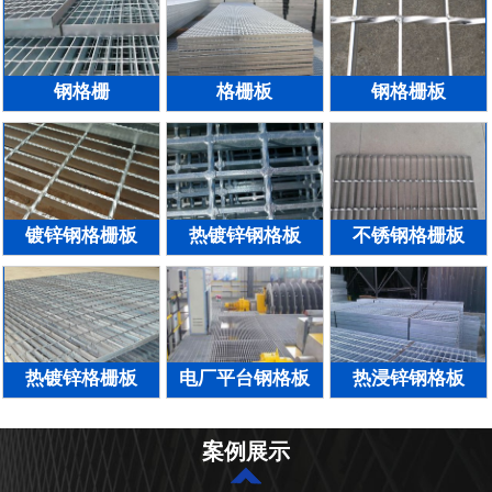
钢格栅
格栅板
钢格栅板
镀锌钢格栅板
热镀锌钢格板
不锈钢格栅板
热镀锌格栅板
电厂平台钢格板
热浸锌钢格板
案例展示