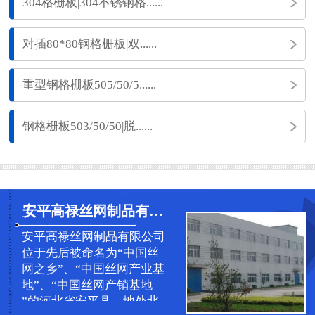
304格栅板|304不锈钢格......
对插80*80钢格栅板|双......
重型钢格栅板505/50/5......
钢格栅板503/50/50|脱......
安平高禄丝网制品有限公司
安平高禄丝网制品有限公司
位于先后被命名为“中国丝
网之乡”、“中国丝网产业基
地”、“中国丝网产销基地
”的河北省安平县，地处北