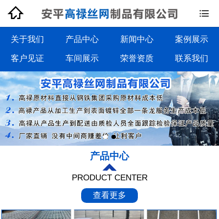


钢格板系列
钢格栅板系列
关于我们
产品中心
新闻中心
案例展示
客户见证
车间展示
荣誉资质
联系我们
沟盖板系列
踏步板系列
产品中心
PRODUCT CENTER
查看更多