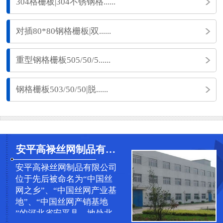
304格栅板|304不锈钢格......
对插80*80钢格栅板|双......
重型钢格栅板505/50/5......
钢格栅板503/50/50|脱......
安平高禄丝网制品有限公司
安平高禄丝网制品有限公司
位于先后被命名为“中国丝
网之乡”、“中国丝网产业基
地”、“中国丝网产销基地
”的河北省安平县，地处北