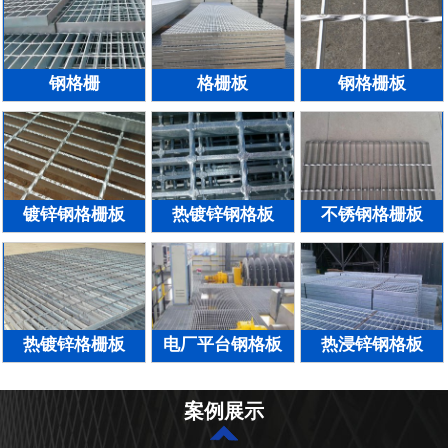
钢格栅
格栅板
钢格栅板
镀锌钢格栅板
热镀锌钢格板
不锈钢格栅板
热镀锌格栅板
电厂平台钢格板
热浸锌钢格板
案例展示