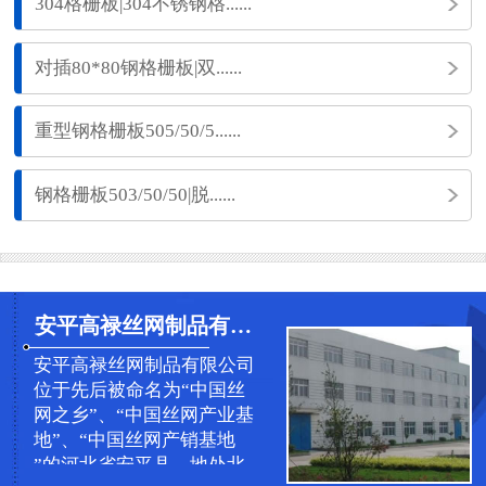
304格栅板|304不锈钢格......
对插80*80钢格栅板|双......
重型钢格栅板505/50/5......
钢格栅板503/50/50|脱......
安平高禄丝网制品有限公司
安平高禄丝网制品有限公司
位于先后被命名为“中国丝
网之乡”、“中国丝网产业基
地”、“中国丝网产销基地
”的河北省安平县，地处北