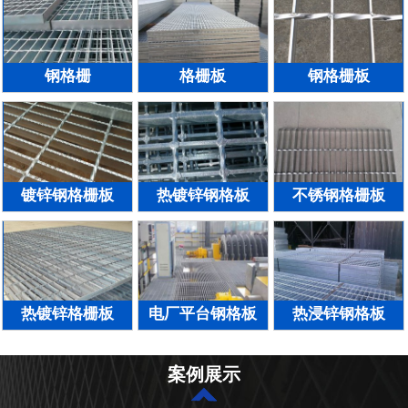
钢格栅
格栅板
钢格栅板
镀锌钢格栅板
热镀锌钢格板
不锈钢格栅板
热镀锌格栅板
电厂平台钢格板
热浸锌钢格板
案例展示