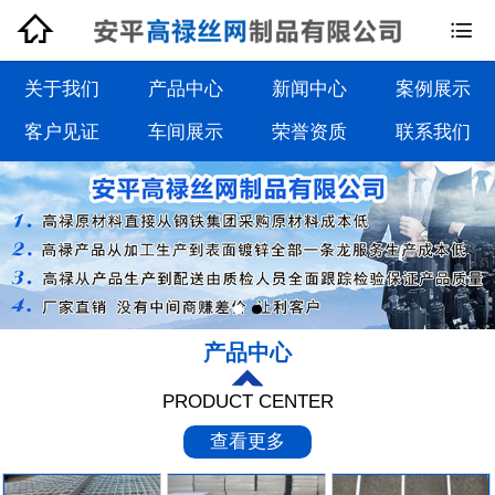


钢格板系列
钢格栅板系列
关于我们
产品中心
新闻中心
案例展示
客户见证
车间展示
荣誉资质
联系我们
沟盖板系列
踏步板系列
产品中心
PRODUCT CENTER
查看更多