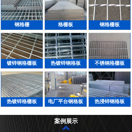
钢格栅
格栅板
钢格栅板
镀锌钢格栅板
热镀锌钢格板
不锈钢格栅板
热镀锌格栅板
电厂平台钢格板
热浸锌钢格板
案例展示