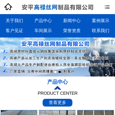


钢格板系列
钢格栅板系列
关于我们
产品中心
新闻中心
案例展示
客户见证
车间展示
荣誉资质
联系我们
沟盖板系列
踏步板系列
产品中心
PRODUCT CENTER
查看更多