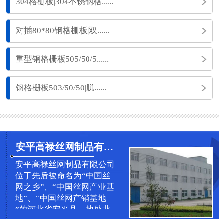
304格栅板|304不锈钢格......
对插80*80钢格栅板|双......
重型钢格栅板505/50/5......
钢格栅板503/50/50|脱......
安平高禄丝网制品有限公司
安平高禄丝网制品有限公司
位于先后被命名为“中国丝
网之乡”、“中国丝网产业基
地”、“中国丝网产销基地
”的河北省安平县，地处北